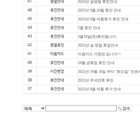
47
명절안내
2024년 설명절 휴진안내
46
휴진안내
2023년 9월,10월 휴진 안내
45
휴진안내
2023년 8월 여름휴가 휴진 안내
44
휴진안내
5월 휴진 안내
43
휴진안내
3월18일(토)휴진합니다.
42
명절휴진
2023년 설 명절 휴일안내
41
이음카드
이음카드 가맹점 입니다^^
40
휴진안내
10월 공휴일 휴진 안내
39
시간변경
2022년 10월 18일 부터 "화요일" 진
38
휴진안내
2022년 추석연휴 휴진
37
휴진안내
2022년 8월 여름 휴가 안내