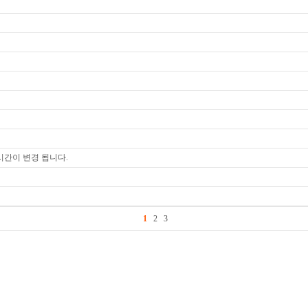
료시간이 변경 됩니다.
1
2
3