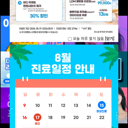
오늘 하루 열지 않음
[닫기]