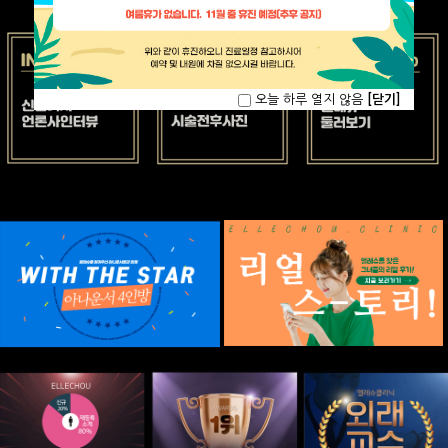
오늘 하루 열지 않음
[닫기]