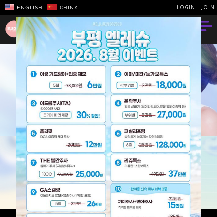
ENGLISH
CHINA
LOGIN
|
JOIN