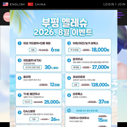
ENGLISH
CHINA
LOGIN
|
JOIN