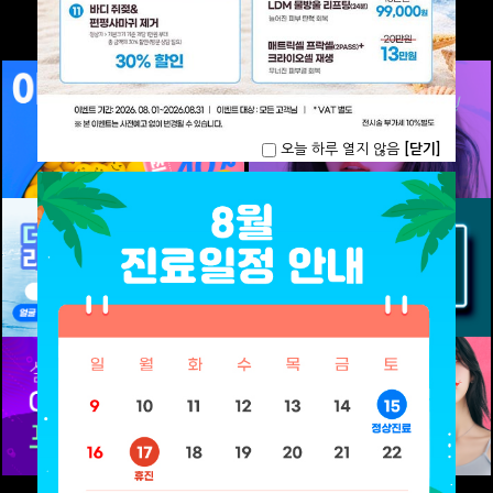
오늘 하루 열지 않음
[닫기]