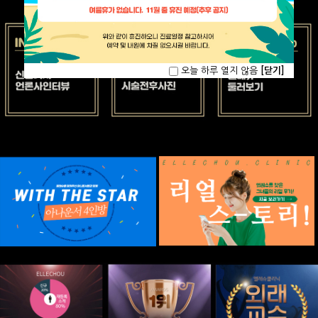
오늘 하루 열지 않음
[닫기]