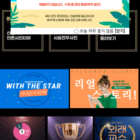
오늘 하루 열지 않음
[닫기]