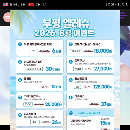
ENGLISH
CHINA
LOGIN
|
JOIN