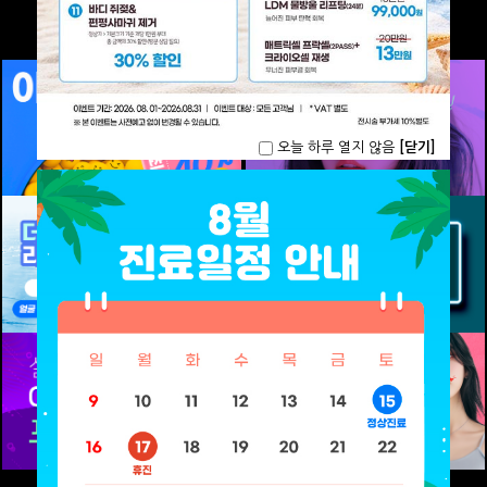
오늘 하루 열지 않음
[닫기]